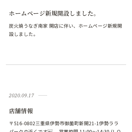
ホームページ新規開設しました。
炭火焼うなぎ南家 開店に伴い、ホームページ新規開
設しました。
2020.09.17
店舗情報
〒516-0802三重県伊勢市御薗町新開21-1伊勢ララ
パークの近くです。 営業時間 11:00～14:30 (L.O.